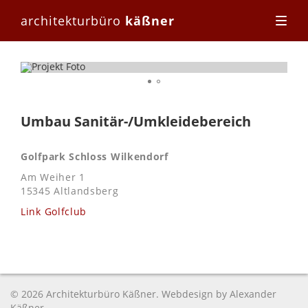
architekturbüro
käßner
Umbau Sanitär-/Umkleidebereich
Golfpark Schloss Wilkendorf
Am Weiher 1
15345 Altlandsberg
Link Golfclub
© 2026 Architekturbüro Käßner. Webdesign by
Alexander
Käßner
.