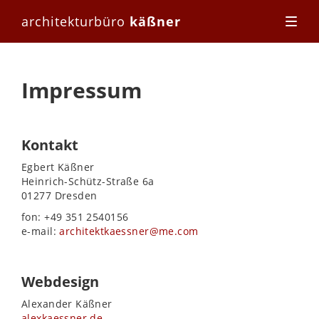
architekturbüro
käßner
Impressum
Kontakt
Egbert Käßner
Heinrich-Schütz-Straße 6a
01277 Dresden
fon: +49 351 2540156
e-mail:
architektkaessner@me.com
Webdesign
Alexander Käßner
alexkaessner.de